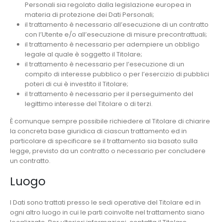
Personali sia regolato dalla legislazione europea in
materia di protezione dei Dati Personali;
il trattamento è necessario all’esecuzione di un contratto
con l’Utente e/o all’esecuzione di misure precontrattuali;
il trattamento è necessario per adempiere un obbligo
legale al quale è soggetto il Titolare;
il trattamento è necessario per l’esecuzione di un
compito di interesse pubblico o per l’esercizio di pubblici
poteri di cui è investito il Titolare;
il trattamento è necessario per il perseguimento del
legittimo interesse del Titolare o di terzi.
È comunque sempre possibile richiedere al Titolare di chiarire
la concreta base giuridica di ciascun trattamento ed in
particolare di specificare se il trattamento sia basato sulla
legge, previsto da un contratto o necessario per concludere
un contratto.
Luogo
I Dati sono trattati presso le sedi operative del Titolare ed in
ogni altro luogo in cui le parti coinvolte nel trattamento siano