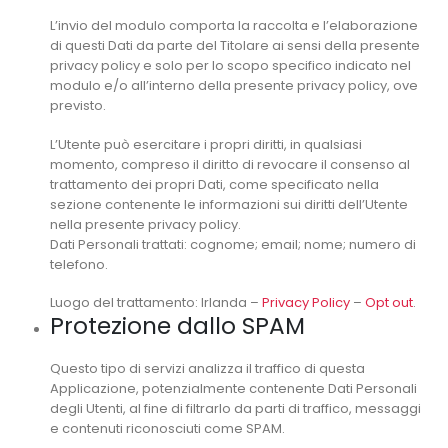
L’invio del modulo comporta la raccolta e l’elaborazione
di questi Dati da parte del Titolare ai sensi della presente
privacy policy e solo per lo scopo specifico indicato nel
modulo e/o all’interno della presente privacy policy, ove
previsto.
L’Utente può esercitare i propri diritti, in qualsiasi
momento, compreso il diritto di revocare il consenso al
trattamento dei propri Dati, come specificato nella
sezione contenente le informazioni sui diritti dell’Utente
nella presente privacy policy.
Dati Personali trattati: cognome; email; nome; numero di
telefono.
Luogo del trattamento: Irlanda –
Privacy Policy
–
Opt out
.
Protezione dallo SPAM
Questo tipo di servizi analizza il traffico di questa
Applicazione, potenzialmente contenente Dati Personali
degli Utenti, al fine di filtrarlo da parti di traffico, messaggi
e contenuti riconosciuti come SPAM.