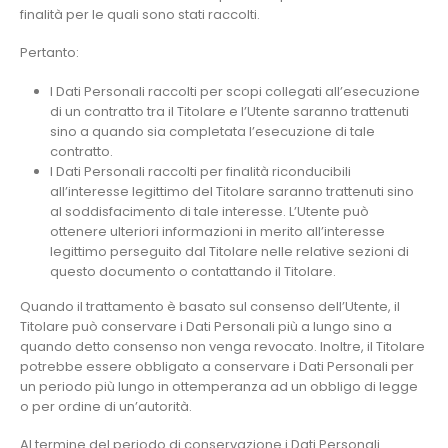
finalità per le quali sono stati raccolti.
Pertanto:
I Dati Personali raccolti per scopi collegati all’esecuzione
di un contratto tra il Titolare e l’Utente saranno trattenuti
sino a quando sia completata l’esecuzione di tale
contratto.
I Dati Personali raccolti per finalità riconducibili
all’interesse legittimo del Titolare saranno trattenuti sino
al soddisfacimento di tale interesse. L’Utente può
ottenere ulteriori informazioni in merito all’interesse
legittimo perseguito dal Titolare nelle relative sezioni di
questo documento o contattando il Titolare.
Quando il trattamento è basato sul consenso dell’Utente, il
Titolare può conservare i Dati Personali più a lungo sino a
quando detto consenso non venga revocato. Inoltre, il Titolare
potrebbe essere obbligato a conservare i Dati Personali per
un periodo più lungo in ottemperanza ad un obbligo di legge
o per ordine di un’autorità.
Al termine del periodo di conservazione i Dati Personali