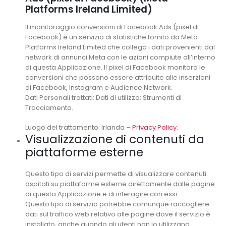
Platforms Ireland Limited)
Il monitoraggio conversioni di Facebook Ads (pixel di
Facebook) è un servizio di statistiche fornito da Meta
Platforms Ireland Limited che collega i dati provenienti dal
network di annunci Meta con le azioni compiute all’interno
di questa Applicazione. Il pixel di Facebook monitora le
conversioni che possono essere attribuite alle inserzioni
di Facebook, Instagram e Audience Network.
Dati Personali trattati: Dati di utilizzo; Strumenti di
Tracciamento.
Luogo del trattamento: Irlanda –
Privacy Policy
.
Visualizzazione di contenuti da
piattaforme esterne
Questo tipo di servizi permette di visualizzare contenuti
ospitati su piattaforme esterne direttamente dalle pagine
di questa Applicazione e di interagire con essi.
Questo tipo di servizio potrebbe comunque raccogliere
dati sul traffico web relativo alle pagine dove il servizio è
installato, anche quando gli utenti non lo utilizzano.