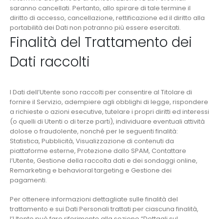
saranno cancellati. Pertanto, allo spirare di tale termine il
diritto di accesso, cancellazione, rettificazione ed il diritto alla
portabilità dei Dati non potranno più essere esercitati.
Finalità del Trattamento dei
Dati raccolti
I Dati dell’Utente sono raccolti per consentire al Titolare di
fornire il Servizio, adempiere agli obblighi di legge, rispondere
a richieste o azioni esecutive, tutelare i propri diritti ed interessi
(o quelli di Utenti o di terze parti), individuare eventuali attività
dolose o fraudolente, nonché per le seguenti finalità:
Statistica, Pubblicità, Visualizzazione di contenuti da
piattaforme esterne, Protezione dallo SPAM, Contattare
l’Utente, Gestione della raccolta dati e dei sondaggi online,
Remarketing e behavioral targeting e Gestione dei
pagamenti.
Per ottenere informazioni dettagliate sulle finalità del
trattamento e sui Dati Personali trattati per ciascuna finalità,
l’Utente può fare riferimento alla sezione “Dettagli sul