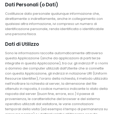
Dati Personali (o Dati)
Costituisce dato personale qualunque informazione che,
direttamente o indirettamente, anche in collegamento con
qualsiasi altra informazione, ivi compreso un numero di
identificazione personale, renda identificata o identificabile
una persona fisica.
Dati di Utilizzo
Sono le informazioni raccolte automaticamente attraverso
questa Applicazione (anche da applicazioni di parti terze
integrate in questa Applicazione), tra cui: gli indirizzi IP o i nomi
a dominio dei computer utilizzati dall’Utente che si connette
con questa Applicazione, gli indirizzi in notazione URI (Uniform
Resource Identifier), l’orario della richiesta, il metodo utilizzato
nell’inoltrare la richiesta al server, la dimensione del file
ottenuto in risposta, il codice numerico indicante lo stato della
risposta dal server (buon fine, errore, ecc.) il paese di
provenienza, le caratteristiche del browser e del sistema
operativo utilizzati dal visitatore, le varie connotazioni
temporali della visita (ad esempio il tempo di permanenza su