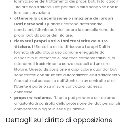
la limitazione del trattamento dei propri Dati. In tal caso il
Titolare non tratterà i Dati per alcun altro scopo se non la
loro conservazione.
ottenere la cancellazione o rimozione dei propri
Dati Personali.
Quando ricorrono determinate
condizioni, l’Utente può richiedere la cancellazione dei
propri Dati da parte del Titolare.
ricevere i propri Dati o farli trasferire ad altro
titolare.
L’Utente ha diritto di ricevere i propri Dati in
formato strutturato, di uso comune e leggibile da
dispositivo automatico e, ove tecnicamente fattibile, di
ottenerne il trasferimento senza ostacoli ad un altro
titolare. Questa disposizione è applicabile quando i Dati
sono trattati con strumenti automatizzati ed il trattamento
è basato sul consenso dell’Utente, su un contratto di cui
l’Utente è parte o su misure contrattuali ad esso
connesse.
proporre reclamo.
L’Utente può proporre un reclamo
all’autorità di controllo della protezione dei dati personali
competente o agire in sede giudiziale.
Dettagli sul diritto di opposizione