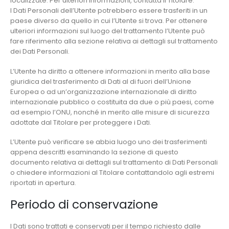
localizzate. Per ulteriori informazioni, contatta il Titolare.
I Dati Personali dell’Utente potrebbero essere trasferiti in un
paese diverso da quello in cui l’Utente si trova. Per ottenere
ulteriori informazioni sul luogo del trattamento l’Utente può
fare riferimento alla sezione relativa ai dettagli sul trattamento
dei Dati Personali.
L’Utente ha diritto a ottenere informazioni in merito alla base
giuridica del trasferimento di Dati al di fuori dell’Unione
Europea o ad un’organizzazione internazionale di diritto
internazionale pubblico o costituita da due o più paesi, come
ad esempio l’ONU, nonché in merito alle misure di sicurezza
adottate dal Titolare per proteggere i Dati.
L’Utente può verificare se abbia luogo uno dei trasferimenti
appena descritti esaminando la sezione di questo
documento relativa ai dettagli sul trattamento di Dati Personali
o chiedere informazioni al Titolare contattandolo agli estremi
riportati in apertura.
Periodo di conservazione
I Dati sono trattati e conservati per il tempo richiesto dalle