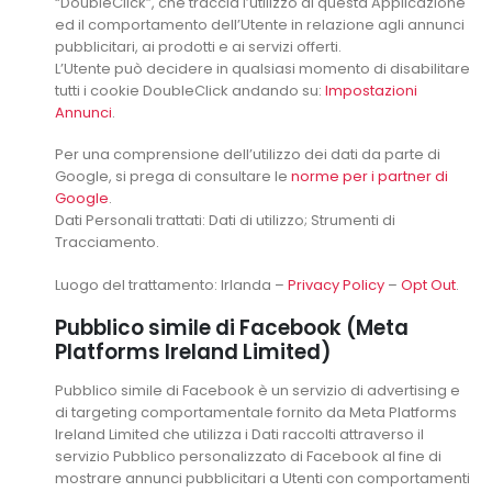
“DoubleClick”, che traccia l’utilizzo di questa Applicazione
ed il comportamento dell’Utente in relazione agli annunci
pubblicitari, ai prodotti e ai servizi offerti.
L’Utente può decidere in qualsiasi momento di disabilitare
tutti i cookie DoubleClick andando su:
Impostazioni
Annunci
.
Per una comprensione dell’utilizzo dei dati da parte di
Google, si prega di consultare le
norme per i partner di
Google
.
Dati Personali trattati: Dati di utilizzo; Strumenti di
Tracciamento.
Luogo del trattamento: Irlanda –
Privacy Policy
–
Opt Out
.
Pubblico simile di Facebook (Meta
Platforms Ireland Limited)
Pubblico simile di Facebook è un servizio di advertising e
di targeting comportamentale fornito da Meta Platforms
Ireland Limited che utilizza i Dati raccolti attraverso il
servizio Pubblico personalizzato di Facebook al fine di
mostrare annunci pubblicitari a Utenti con comportamenti