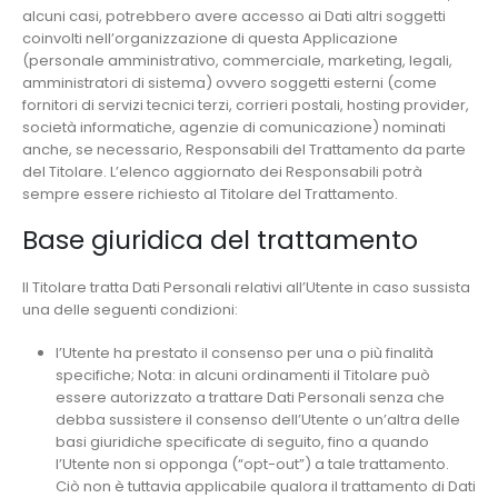
alcuni casi, potrebbero avere accesso ai Dati altri soggetti
coinvolti nell’organizzazione di questa Applicazione
(personale amministrativo, commerciale, marketing, legali,
amministratori di sistema) ovvero soggetti esterni (come
fornitori di servizi tecnici terzi, corrieri postali, hosting provider,
società informatiche, agenzie di comunicazione) nominati
anche, se necessario, Responsabili del Trattamento da parte
del Titolare. L’elenco aggiornato dei Responsabili potrà
sempre essere richiesto al Titolare del Trattamento.
Base giuridica del trattamento
Il Titolare tratta Dati Personali relativi all’Utente in caso sussista
una delle seguenti condizioni:
l’Utente ha prestato il consenso per una o più finalità
specifiche; Nota: in alcuni ordinamenti il Titolare può
essere autorizzato a trattare Dati Personali senza che
debba sussistere il consenso dell’Utente o un’altra delle
basi giuridiche specificate di seguito, fino a quando
l’Utente non si opponga (“opt-out”) a tale trattamento.
Ciò non è tuttavia applicabile qualora il trattamento di Dati