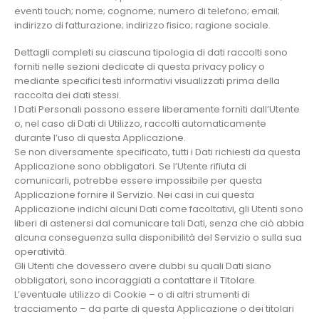
eventi touch; nome; cognome; numero di telefono; email;
indirizzo di fatturazione; indirizzo fisico; ragione sociale.
Dettagli completi su ciascuna tipologia di dati raccolti sono
forniti nelle sezioni dedicate di questa privacy policy o
mediante specifici testi informativi visualizzati prima della
raccolta dei dati stessi.
I Dati Personali possono essere liberamente forniti dall’Utente
o, nel caso di Dati di Utilizzo, raccolti automaticamente
durante l’uso di questa Applicazione.
Se non diversamente specificato, tutti i Dati richiesti da questa
Applicazione sono obbligatori. Se l’Utente rifiuta di
comunicarli, potrebbe essere impossibile per questa
Applicazione fornire il Servizio. Nei casi in cui questa
Applicazione indichi alcuni Dati come facoltativi, gli Utenti sono
liberi di astenersi dal comunicare tali Dati, senza che ciò abbia
alcuna conseguenza sulla disponibilità del Servizio o sulla sua
operatività.
Gli Utenti che dovessero avere dubbi su quali Dati siano
obbligatori, sono incoraggiati a contattare il Titolare.
L’eventuale utilizzo di Cookie – o di altri strumenti di
tracciamento – da parte di questa Applicazione o dei titolari